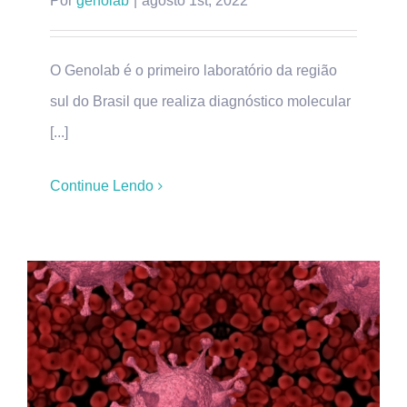
Por
genolab
|
agosto 1st, 2022
O Genolab é o primeiro laboratório da região
sul do Brasil que realiza diagnóstico molecular
[...]
Continue Lendo