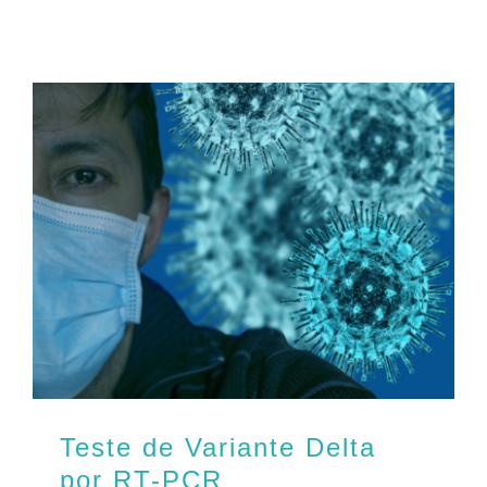
Teste de Variante Delta
por RT-PCR